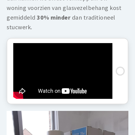
woning voorzien van glasvezelbehang kost
gemiddeld
30% minder
dan traditioneel
stucwerk.