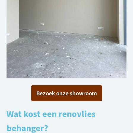
Bezoek onze showroom
Wat kost een renovlies
behanger?