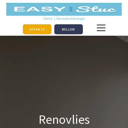
Home
Renovlies behanger
OFFERTE
BELLEN
Renovlies