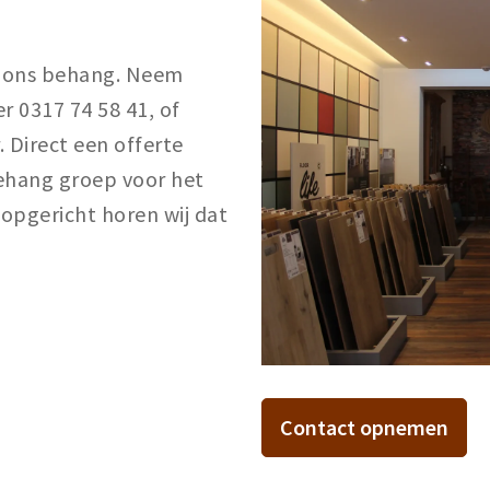
er ons behang. Neem
 0317 74 58 41, of
 Direct een offerte
behang groep voor het
 opgericht horen wij dat
Contact opnemen