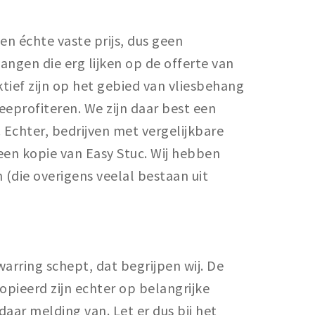
een échte vaste prijs, dus geen
angen die erg lijken op de offerte van
ktief zijn op het gebied van vliesbehang
eeprofiteren. We zijn daar best een
 Echter, bedrijven met vergelijkbare
 een kopie van Easy Stuc. Wij hebben
 (die overigens veelal bestaan uit
warring schept, dat begrijpen wij. De
pieerd zijn echter op belangrijke
ar melding van. Let er dus bij het