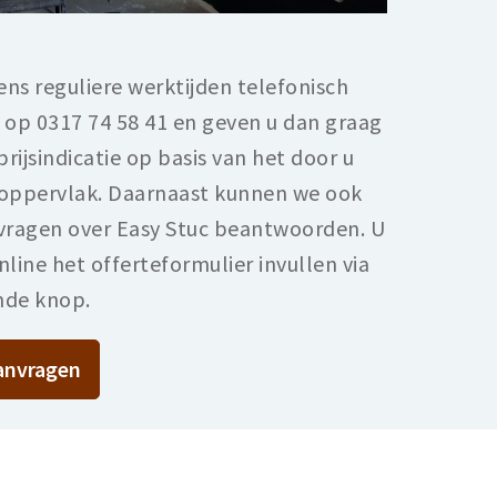
jdens reguliere werktijden telefonisch
 op 0317 74 58 41 en geven u dan graag
prijsindicatie op basis van het door u
oppervlak. Daarnaast kunnen we ook
vragen over Easy Stuc beantwoorden. U
line het offerteformulier invullen via
nde knop.
aanvragen