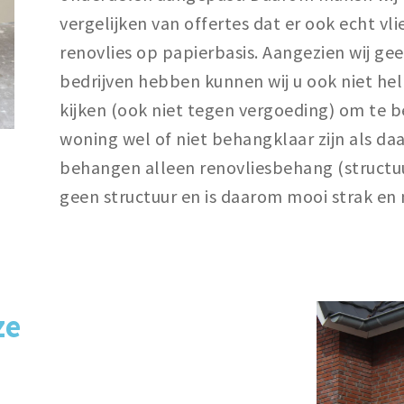
vergelijken van offertes dat er ook echt v
renovlies op papierbasis. Aangezien wij ge
bedrijven hebben kunnen wij u ook niet hel
kijken (ook niet tegen vergoeding) om te
woning wel of niet behangklaar zijn als daar
behangen alleen renovliesbehang (structuu
geen structuur en is daarom mooi strak en
ze