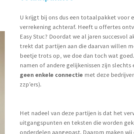
U krijgt bij ons dus een totaalpakket voor 
verrekening achteraf. Heeft u offertes ontv
Easy Stuc? Doordat we al jaren succesvol a
trekt dat partijen aan die daarvan willen m
beetje trots op, we doe dan toch wat goed.
namen of andere gelijkenissen zijn slechts
geen enkele connectie
met deze bedrijven
zzp’ers).
Het nadeel van deze partijen is dat het ver
uitgangspunten en teksten die worden geko
onderdelen aangepast. Daarom maken wij da