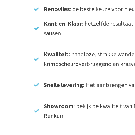
Renovlies
: de beste keuze voor n
Kant-en-Klaar
: hetzelfde resultaat
sausen
Kwaliteit
: naadloze, strakke wanden
krimpscheuroverbruggend en krasv
Snelle levering
: Het aanbrengen va
Showroom
: bekijk de kwaliteit va
Renkum