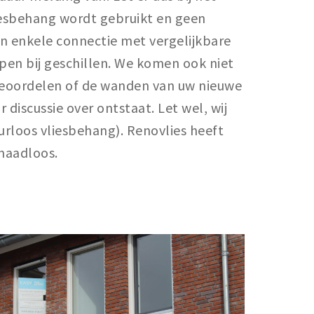
liesbehang wordt gebruikt en geen
en enkele connectie met vergelijkbare
pen bij geschillen. We komen ook niet
 beoordelen of de wanden van uw nieuwe
 discussie over ontstaat. Let wel, wij
rloos vliesbehang). Renovlies heeft
 naadloos.