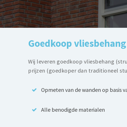
Goedkoop vliesbehang 
Wij leveren goedkoop vliesbehang (str
prijzen (goedkoper dan traditioneel stuc
Opmeten van de wanden op basis v
Alle benodigde materialen