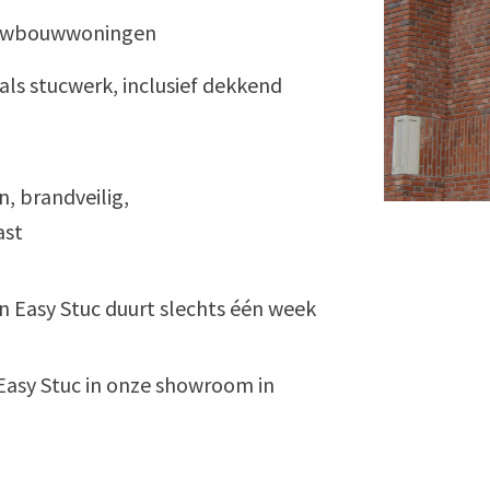
ieuwbouwwoningen
 als stucwerk, inclusief dekkend
, brandveilig,
ast
n Easy Stuc duurt slechts één week
n Easy Stuc in onze showroom in