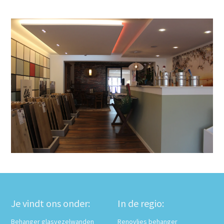
Je vindt ons onder:
In de regio:
Behanger glasvezelwanden
Renovlies behanger