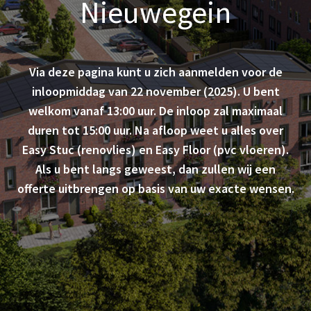
Nieuwegein
Via deze pagina kunt u zich aanmelden voor de
inloopmiddag van 22 november (2025). U bent
welkom vanaf 13:00 uur. De inloop zal maximaal
duren tot 15:00 uur. Na afloop weet u alles over
Easy Stuc (renovlies) en Easy Floor (pvc vloeren).
Als u bent langs geweest, dan zullen wij een
offerte uitbrengen op basis van uw exacte wensen.